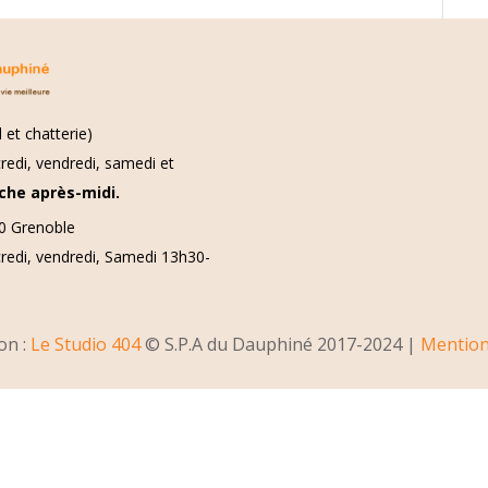
 et chatterie)
redi, vendredi, samedi et
che après-midi.
00 Grenoble
credi, vendredi, Samedi 13h30-
on :
Le Studio 404
© S.P.A du Dauphiné 2017-2024 |
Mention