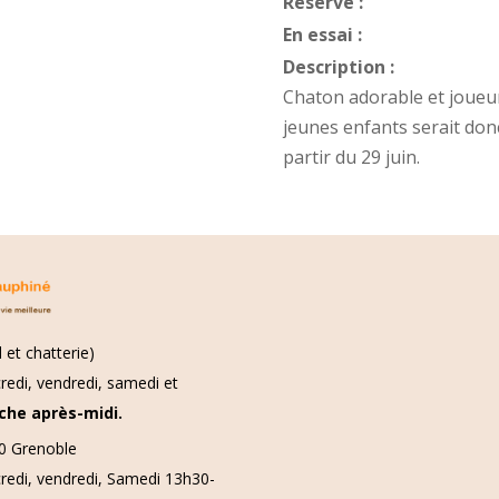
Réservé :
En essai :
Description :
Chaton adorable et joueur
jeunes enfants serait donc
partir du 29 juin.
 et chatterie)
redi, vendredi, samedi et
che après-midi.
00 Grenoble
credi, vendredi, Samedi 13h30-