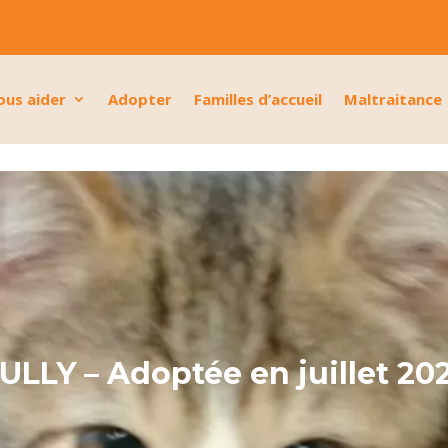
ous aider
Adopter
Familles d’accueil
Maltraitance
ULLY – Adoptée en juillet 20