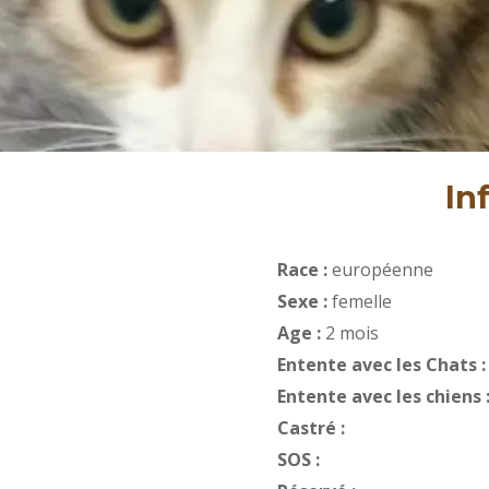
In
Race :
européenne
Sexe :
femelle
Age :
2 mois
Entente avec les Chats 
Entente avec les chiens 
Castré :
SOS :