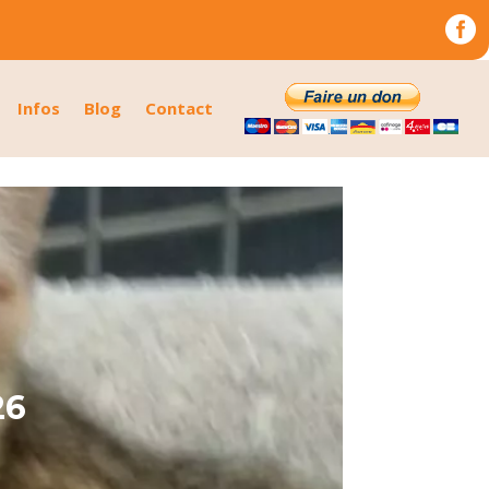

Infos
Blog
Contact
26