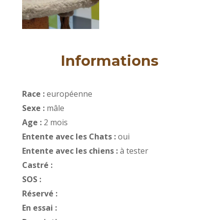
Informations
Race :
européenne
Sexe :
mâle
Age :
2 mois
Entente avec les Chats :
oui
Entente avec les chiens :
à tester
Castré :
SOS :
Réservé :
En essai :