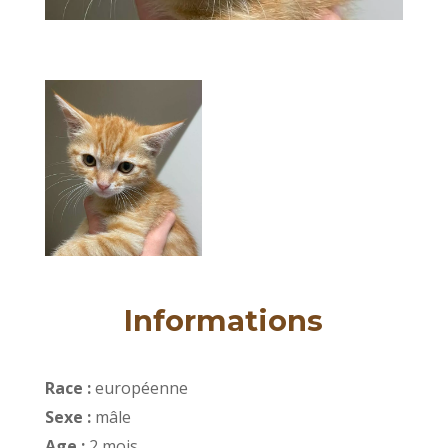
Informations
Race :
européenne
Sexe :
mâle
Age :
2 mois