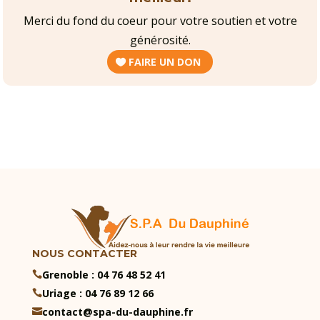
Merci du fond du coeur pour votre soutien et votre
générosité.
FAIRE UN DON
NOUS CONTACTER
Grenoble : 04 76 48 52 41

Uriage : 04 76 89 12 66

contact@spa-du-dauphine.fr
