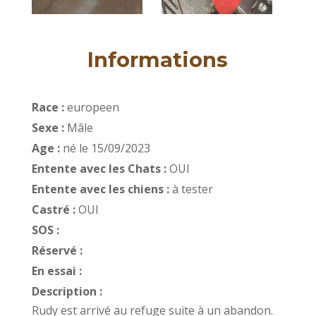
Informations
Race :
europeen
Sexe :
Mâle
Age :
né le 15/09/2023
Entente avec les Chats :
OUI
Entente avec les chiens :
à tester
Castré :
OUI
SOS :
Réservé :
En essai :
Description :
Rudy est arrivé au refuge suite à un abandon.