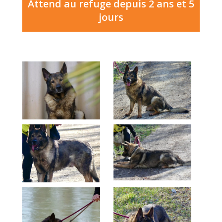
Attend au refuge depuis 2 ans et 5
jours