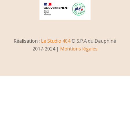
Réalisation :
Le Studio 404
© S.P.A du Dauphiné
2017-2024 |
Mentions légales