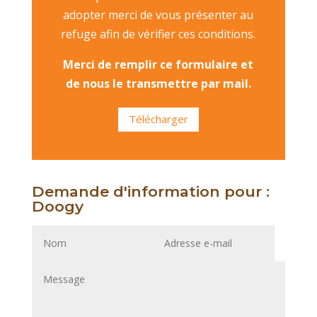
adopter merci de vous présenter au
refuge afin de vérifier ces conditions.
Merci de remplir ce formulaire et
de nous le transmettre par mail.
Télécharger
Demande d'information pour :
Doogy