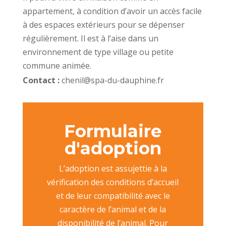
appartement, à condition d’avoir un accès facile
à des espaces extérieurs pour se dépenser
régulièrement. Il est à l’aise dans un
environnement de type village ou petite
commune animée.
Contact :
chenil@spa-du-dauphine.fr
Formulaire
d'adoption
L’adoption est assujettie à la
vérification des conditions d’accueil
et de leur compatibilité avec le
caractère de l’animal et de la
disponibilité de l’animal. Pour